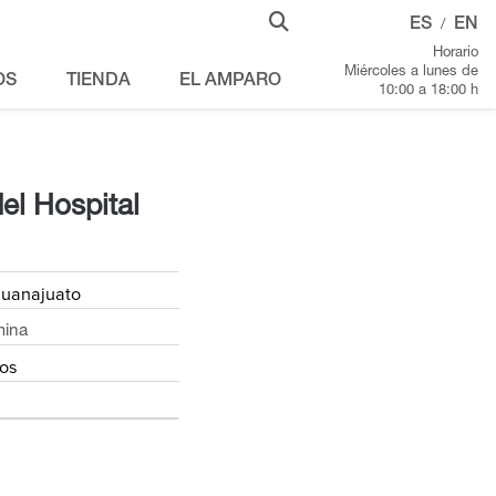
ES
EN
/
Horario
Miércoles a lunes de
OS
TIENDA
EL AMPARO
10:00 a 18:00 h
el Hospital
uanajuato
mina
os