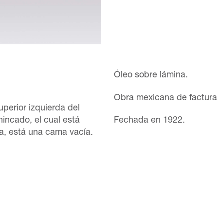
Óleo sobre lámina.
Obra mexicana de factura 
uperior izquierda del
incado, el cual está
Fechada en 1922.
a, está una cama vacía.