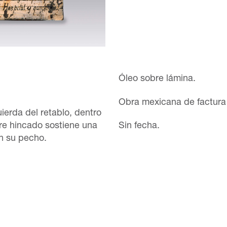
Óleo sobre lámina.
Obra mexicana de factura 
ierda del retablo, dentro
re hincado sostiene una
Sin fecha.
en su pecho.