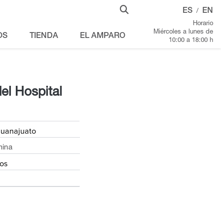
ES
EN
/
Horario
Miércoles a lunes de
OS
TIENDA
EL AMPARO
10:00 a 18:00 h
el Hospital
uanajuato
mina
os