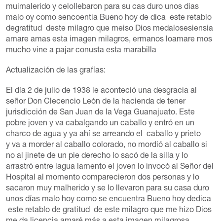
muimalerido y celollebaron para su cas duro unos dias
malo oy como sencoentia Bueno hoy de dica este retablo
degratitud deste milagro que meiso Dios medalosesiensia
amare amas esta imagen milagros, ermanos loamare mos
mucho vine a pajar conusta esta marabilla
Actualización de las grafías:
El día 2 de julio de 1938 le aconteció una desgracia al
señor Don Clecencio León de la hacienda de tener
jurisdicción de San Juan de la Vega Guanajuato. Este
pobre joven y va cabalgando un caballo y entró en un
charco de agua y ya ahí se arreando el caballo y prieto
y va a morder al caballo colorado, no mordió al caballo si
no al jinete de un pie derecho lo sacó de la silla y lo
arrastró entre lagua lamento el joven lo invocó al Señor del
Hospital al momento comparecieron dos personas y lo
sacaron muy malherido y se lo llevaron para su casa duro
unos días malo hoy como se encuentra Bueno hoy dedica
este retablo de gratitud de este milagro que me hizo Dios