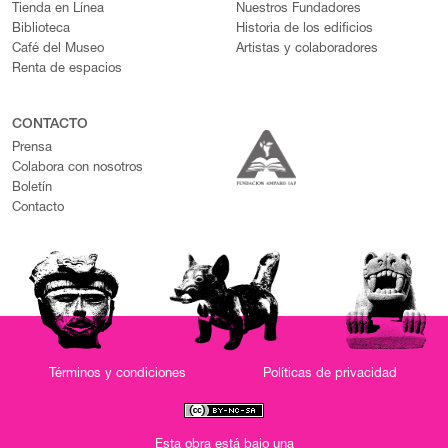
Tienda en Línea
Nuestros Fundadores
Biblioteca
Historia de los edificios
Café del Museo
Artistas y colaboradores
Renta de espacios
CONTACTO
Prensa
Colabora con nosotros
Boletín
Contacto
Términos y condiciones
Políticas de privacidad
Esta obra está bajo una