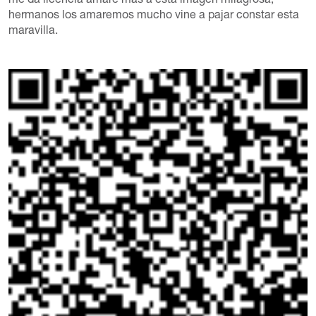
me da licencia amaré más a esta imagen milagrosa,
hermanos los amaremos mucho vine a pajar constar esta
maravilla.