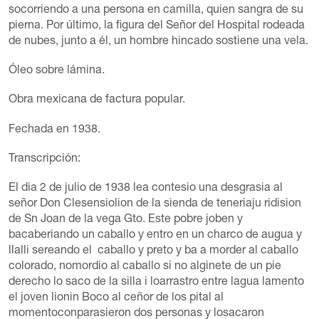
socorriendo a una persona en camilla, quien sangra de su
pierna. Por último, la figura del Señor del Hospital rodeada
de nubes, junto a él, un hombre hincado sostiene una vela.
Óleo sobre lámina.
Obra mexicana de factura popular.
Fechada en 1938.
Transcripción:
El dia 2 de julio de 1938 lea contesio una desgrasia al
señor Don Clesensiolion de la sienda de teneriaju ridision
de Sn Joan de la vega Gto. Este pobre joben y
bacaberiando un caballo y entro en un charco de augua y
llalli sereando el caballo y preto y ba a morder al caballo
colorado, nomordio al caballo si no alginete de un pie
derecho lo saco de la silla i loarrastro entre lagua lamento
el joven lionin Boco al ceñor de los pital al
momentoconparasieron dos personas y losacaron