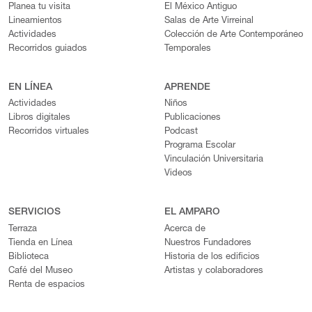
Planea tu visita
El México Antiguo
Lineamientos
Salas de Arte Virreinal
Actividades
Colección de Arte Contemporáneo
Recorridos guiados
Temporales
EN LÍNEA
APRENDE
Actividades
Niños
Libros digitales
Publicaciones
Recorridos virtuales
Podcast
Programa Escolar
Vinculación Universitaria
Videos
SERVICIOS
EL AMPARO
Terraza
Acerca de
Tienda en Línea
Nuestros Fundadores
Biblioteca
Historia de los edificios
Café del Museo
Artistas y colaboradores
Renta de espacios