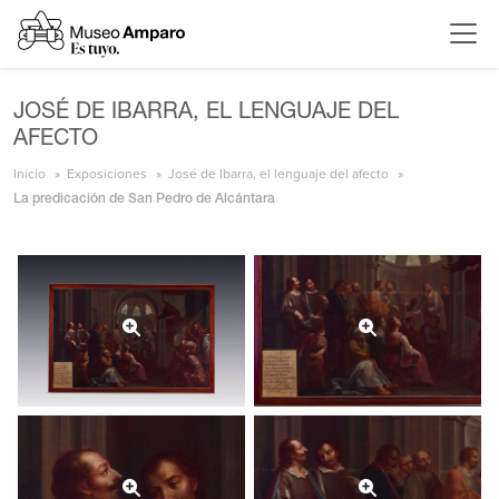
JOSÉ DE IBARRA, EL LENGUAJE DEL
AFECTO
Inicio
Exposiciones
José de Ibarra, el lenguaje del afecto
La predicación de San Pedro de Alcántara