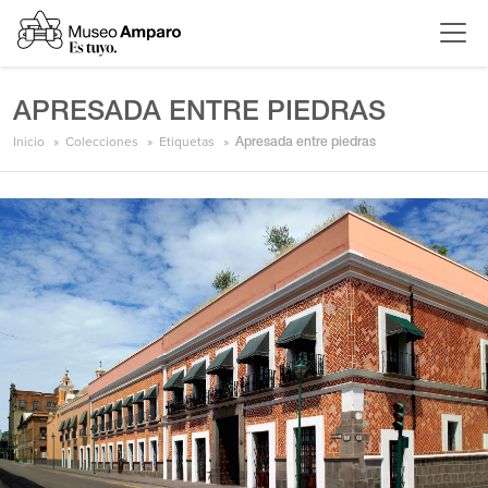
APRESADA ENTRE PIEDRAS
Inicio
Colecciones
Etiquetas
Apresada entre piedras