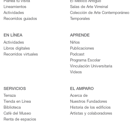
Planea tu visita
El México Antiguo
Lineamientos
Salas de Arte Virreinal
Actividades
Colección de Arte Contemporáneo
Recorridos guiados
Temporales
EN LÍNEA
APRENDE
Actividades
Niños
Libros digitales
Publicaciones
Recorridos virtuales
Podcast
Programa Escolar
Vinculación Universitaria
Videos
SERVICIOS
EL AMPARO
Terraza
Acerca de
Tienda en Línea
Nuestros Fundadores
Biblioteca
Historia de los edificios
Café del Museo
Artistas y colaboradores
Renta de espacios