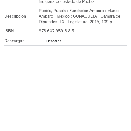
indígena del estado de Puebla
Puebla, Puebla : Fundación Amparo : Museo
Descripción
Amparo ; México : CONACULTA : Cámara de
Diputados, LXII Legislatura, 2015, 109 p.
ISBN
978-607-95918-8-5
Descargar
Descarga