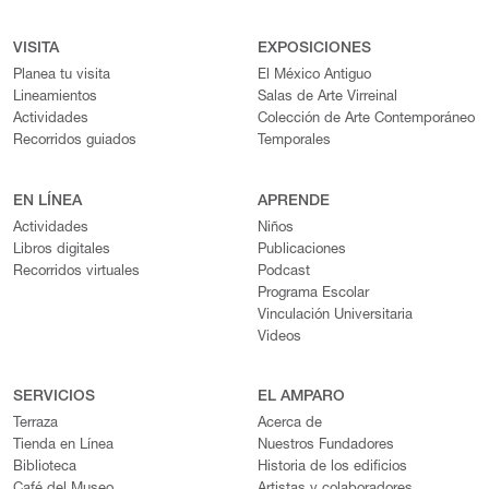
VISITA
EXPOSICIONES
Planea tu visita
El México Antiguo
Lineamientos
Salas de Arte Virreinal
Actividades
Colección de Arte Contemporáneo
Recorridos guiados
Temporales
EN LÍNEA
APRENDE
Actividades
Niños
Libros digitales
Publicaciones
Recorridos virtuales
Podcast
Programa Escolar
Vinculación Universitaria
Videos
SERVICIOS
EL AMPARO
Terraza
Acerca de
Tienda en Línea
Nuestros Fundadores
Biblioteca
Historia de los edificios