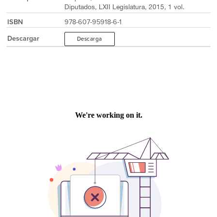
Diputados, LXII Legislatura, 2015, 1 vol.
ISBN
978-607-95918-6-1
Descargar
Descarga