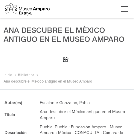
ANA DESCUBRE EL MÉXICO
ANTIGUO EN EL MUSEO AMPARO
Inicio
Biblioteca
Ana descubre el México antiguo en el Museo Amparo
Autor(es)
Escalante Gonzalbo, Pablo
Ana descubre el México antiguo en el Museo
Título
Amparo
Puebla, Puebla : Fundación Amparo : Museo
Descripción
Amparo ; México : CONACULTA : Cámara de