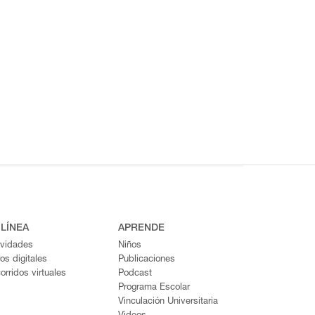
 LÍNEA
APRENDE
ividades
Niños
ros digitales
Publicaciones
orridos virtuales
Podcast
Programa Escolar
Vinculación Universitaria