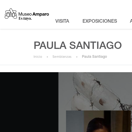
VISITA
EXPOSICIONES
PAULA SANTIAGO
Inicio
Semblanzas
Paula Santiago