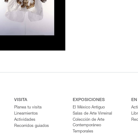
VISITA
EXPOSICIONES
EN
Planea tu visita
El México Antiguo
Act
Lineamientos
Salas de Arte Virreinal
Lib
Actividades
Colección de Arte
Rec
Contemporáneo
Recorridos guiados
Temporales