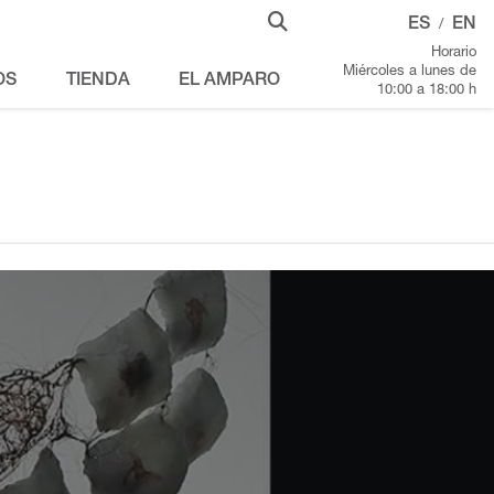
ES
EN
/
Horario
Miércoles a lunes de
OS
TIENDA
EL AMPARO
10:00 a 18:00 h