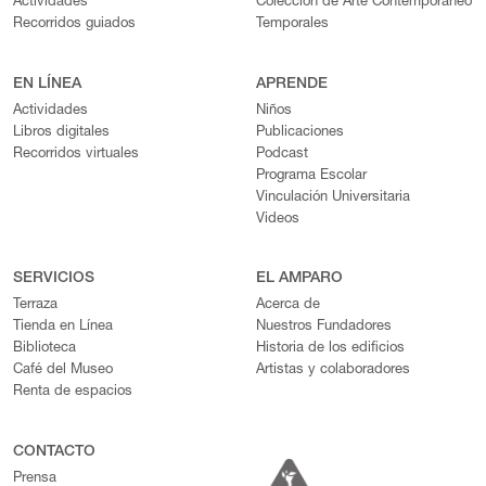
Actividades
Colección de Arte Contemporáneo
Recorridos guiados
Temporales
EN LÍNEA
APRENDE
Actividades
Niños
Libros digitales
Publicaciones
Recorridos virtuales
Podcast
Programa Escolar
Vinculación Universitaria
Videos
SERVICIOS
EL AMPARO
Terraza
Acerca de
Tienda en Línea
Nuestros Fundadores
Biblioteca
Historia de los edificios
Café del Museo
Artistas y colaboradores
Renta de espacios
CONTACTO
Prensa