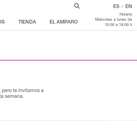
ES
EN
/
Horario
Miércoles a lunes de
OS
TIENDA
EL AMPARO
10:00 a 18:00 h
pero te invitamos a
sta semana.