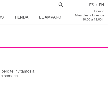
ES
EN
/
Horario
Miércoles a lunes de
OS
TIENDA
EL AMPARO
10:00 a 18:00 h
pero te invitamos a
sta semana.