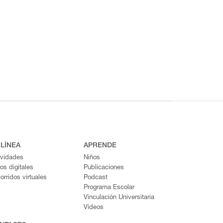
 LÍNEA
APRENDE
ividades
Niños
ros digitales
Publicaciones
orridos virtuales
Podcast
Programa Escolar
Vinculación Universitaria
Videos