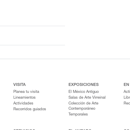
VISITA
EXPOSICIONES
EN
Planea tu visita
El México Antiguo
Act
Lineamientos
Salas de Arte Virreinal
Lib
Actividades
Colección de Arte
Rec
Contemporáneo
Recorridos guiados
Temporales