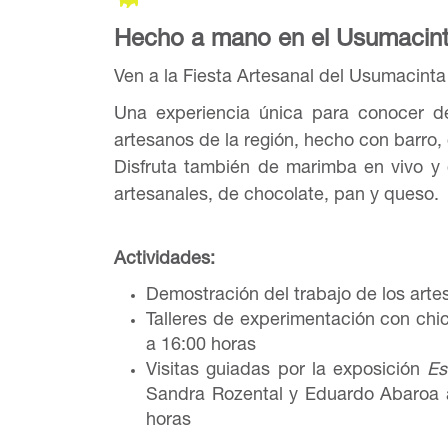
Hecho a mano en el Usumacinta
Ven a la Fiesta Artesanal del Usumacinta
Una experiencia única para conocer de
artesanos de la región, hecho con barro, c
Disfruta también de marimba en vivo y
artesanales, de chocolate, pan y queso.
Actividades:
Demostración del trabajo de los art
Talleres de experimentación con chicl
a 16:00 horas
Visitas guiadas por la exposición
Es
Sandra Rozental y Eduardo Abaroa a
horas