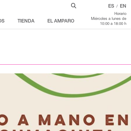
ES
EN
/
Horario
Miércoles a lunes de
OS
TIENDA
EL AMPARO
10:00 a 18:00 h