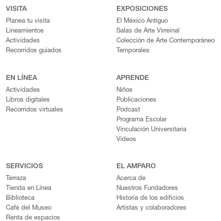
VISITA
EXPOSICIONES
Planea tu visita
El México Antiguo
Lineamientos
Salas de Arte Virreinal
Actividades
Colección de Arte Contemporáneo
Recorridos guiados
Temporales
EN LÍNEA
APRENDE
Actividades
Niños
Libros digitales
Publicaciones
Recorridos virtuales
Podcast
Programa Escolar
Vinculación Universitaria
Videos
SERVICIOS
EL AMPARO
Terraza
Acerca de
Tienda en Línea
Nuestros Fundadores
Biblioteca
Historia de los edificios
Café del Museo
Artistas y colaboradores
Renta de espacios