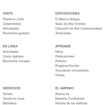
VISITA
EXPOSICIONES
Planea tu visita
El México Antiguo
Lineamientos
Salas de Arte Virreinal
Actividades
Colección de Arte Contemporáneo
Recorridos guiados
Temporales
EN LÍNEA
APRENDE
Actividades
Niños
Libros digitales
Publicaciones
Recorridos virtuales
Podcast
Programa Escolar
Vinculación Universitaria
Videos
SERVICIOS
EL AMPARO
Terraza
Acerca de
Tienda en Línea
Nuestros Fundadores
Biblioteca
Historia de los edificios