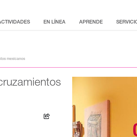
ACTIVIDADES
EN LÍNEA
APRENDE
SERVICI
ntos mexicanos
cruzamientos