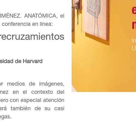
 JIMÉNEZ. ANATÓMICA, el
 conferencia en línea:
ecruzamientos
ersidad de Harvard
por medios de imágenes,
nez en el contexto del
pero con especial atención
lará también de su casi
egas.