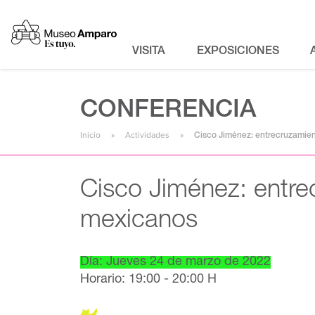
VISITA
EXPOSICIONES
CONFERENCIA
Inicio
Actividades
Cisco Jiménez: entrecruzamie
Cisco Jiménez: entre
mexicanos
Día: Jueves 24 de marzo de 2022
Horario: 19:00 - 20:00 H