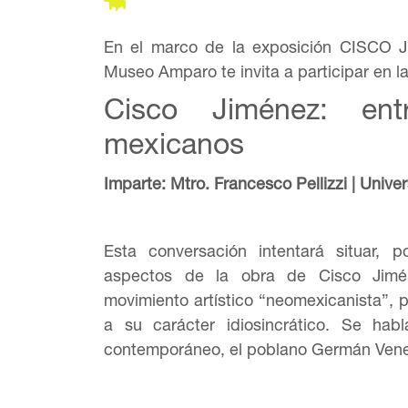
En el marco de la exposición CISCO
Museo Amparo te invita a participar en la
Cisco Jiménez: entr
mexicanos
Imparte: Mtro. Francesco Pellizzi | Univ
Esta conversación intentará situar, 
aspectos de la obra de Cisco Jimé
movimiento artístico “neomexicanista”, 
a su carácter idiosincrático. Se hab
contemporáneo, el poblano Germán Ven