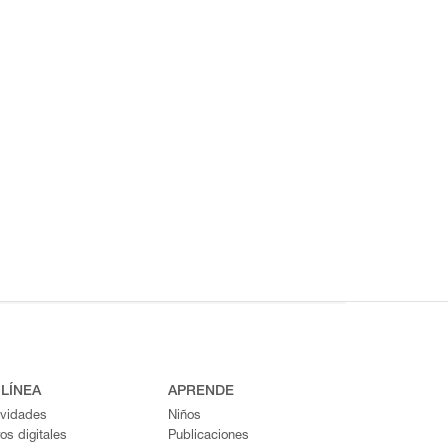
 LÍNEA
APRENDE
ividades
Niños
ros digitales
Publicaciones