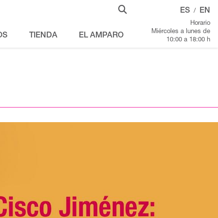
ES
EN
/
Horario
Miércoles a lunes de
OS
TIENDA
EL AMPARO
10:00 a 18:00 h