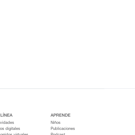
 LÍNEA
APRENDE
ividades
Niños
ros digitales
Publicaciones