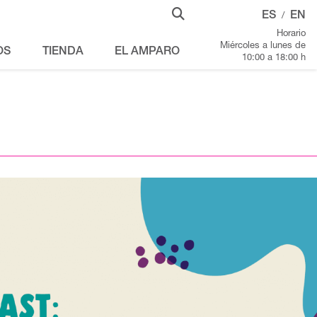
ES
EN
/
Horario
Miércoles a lunes de
OS
TIENDA
EL AMPARO
10:00 a 18:00 h