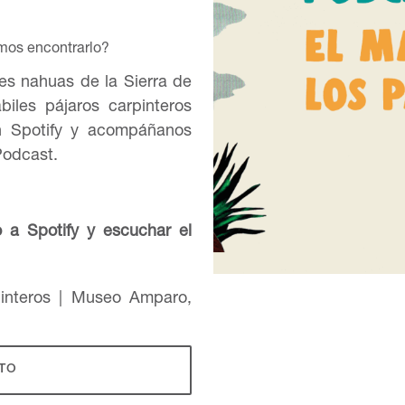
mos encontrarlo?
es nahuas de la Sierra de
les pájaros carpinteros
n Spotify y acompáñanos
Podcast.
o a Spotify y escuchar el
TO