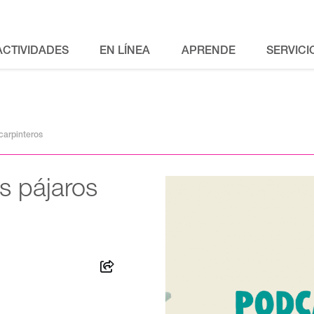
ACTIVIDADES
EN LÍNEA
APRENDE
SERVICI
 carpinteros
os pájaros