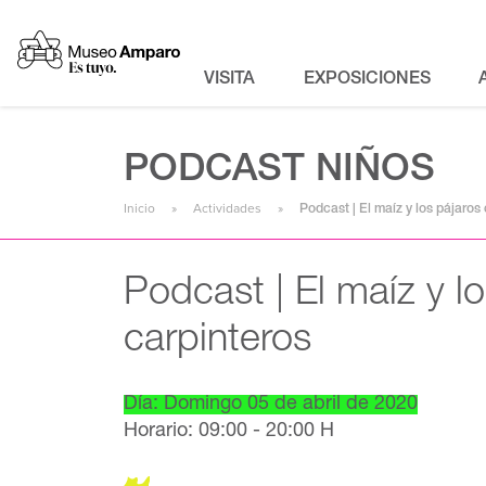
VISITA
EXPOSICIONES
PODCAST NIÑOS
Inicio
Actividades
Podcast | El maíz y los pájaros
Podcast | El maíz y l
carpinteros
Día: Domingo 05 de abril de 2020
Horario: 09:00 - 20:00 H