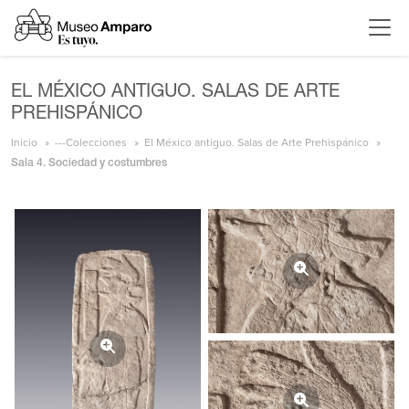
EL MÉXICO ANTIGUO. SALAS DE ARTE
PREHISPÁNICO
Inicio
---Colecciones
El México antiguo. Salas de Arte Prehispánico
Sala 4. Sociedad y costumbres