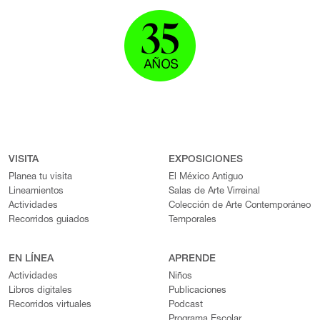
VISITA
EXPOSICIONES
Planea tu visita
El México Antiguo
Lineamientos
Salas de Arte Virreinal
Actividades
Colección de Arte Contemporáneo
Recorridos guiados
Temporales
EN LÍNEA
APRENDE
Actividades
Niños
Libros digitales
Publicaciones
Recorridos virtuales
Podcast
Programa Escolar