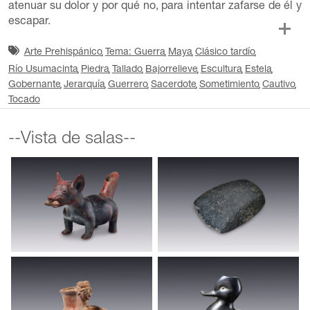
atenuar su dolor y por qué no, para intentar zafarse de él y
escapar.
Arte Prehispánico
Tema: Guerra
Maya
Clásico tardío
Río Usumacinta
Piedra
Tallado
Bajorrelieve
Escultura
Estela
Gobernante
Jerarquía
Guerrero
Sacerdote
Sometimiento
Cautivo
Tocado
--Vista de salas--