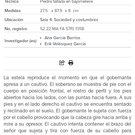
Técnica
Piedra tallada en bajorrelieve
Medidas
27.5 x 87.9 x 8 cm
Ubicación
Sala 4. Sociedad y costumbres
No. registro
52 22 MA FA 57PJ 1358
Ana García Barrios
Investigador (es)
Erik Velásquez García
La estela reproduce el momento en que el gobernante
apresa a un cautivo. El soberano se muestra de pie con el
cuerpo en posición frontal, el rostro de perfil y los pies
abiertos hacia los lados, con las puntas hacia fuera. A sus
pies y en el lado derecho el cautivo se encuentra sentado
y reclinado en el suelo. El gobernante le sujeta con fuerza
por el cabello provocando que la cabeza gire hacia arriba y
mire a su opresor. El cautivo intenta contener el brazo del
señor que sujeta y tira con fuerza de su cabello para