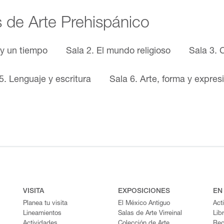
s de Arte Prehispánico
 y un tiempo
Sala 2. El mundo religioso
Sala 3. 
5. Lenguaje y escritura
Sala 6. Arte, forma y expres
VISITA
EXPOSICIONES
EN
Planea tu visita
El México Antiguo
Act
Lineamientos
Salas de Arte Virreinal
Lib
Actividades
Colección de Arte
Rec