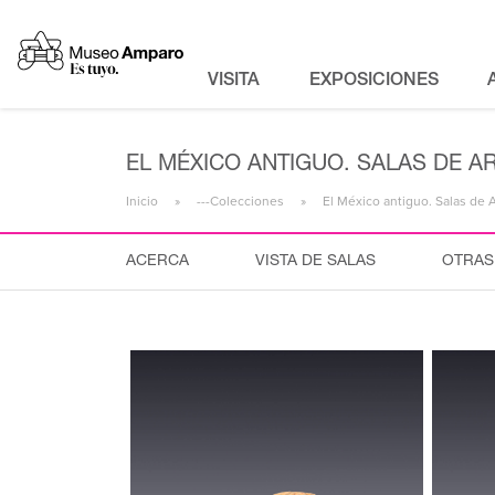
VISITA
EXPOSICIONES
EL MÉXICO ANTIGUO. SALAS DE A
Inicio
---Colecciones
El México antiguo. Salas de 
ACERCA
VISTA DE SALAS
OTRAS