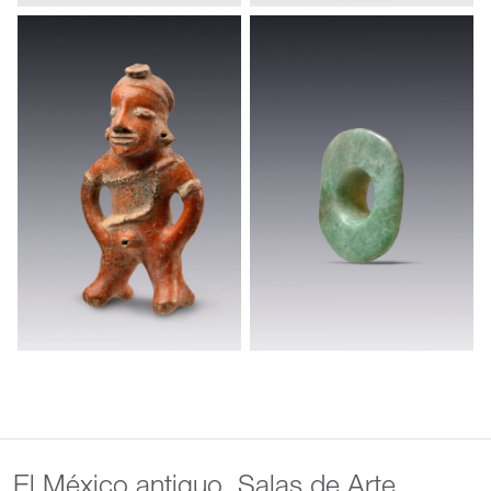
El México antiguo. Salas de Arte