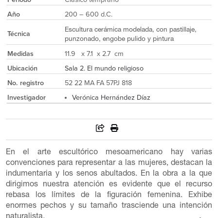
Año
200 – 600 d.C.
Escultura cerámica modelada, con pastillaje,
Técnica
punzonado, engobe pulido y pintura
Medidas
11.9 x 7.1 x 2.7 cm
Ubicación
Sala 2. El mundo religioso
No. registro
52 22 MA FA 57PJ 818
Investigador
Verónica Hernández Díaz
En el arte escultórico mesoamericano hay varias
convenciones para representar a las mujeres, destacan la
indumentaria y los senos abultados. En la obra a la que
dirigimos nuestra atención es evidente que el recurso
rebasa los límites de la figuración femenina. Exhibe
enormes pechos y su tamaño trasciende una intención
naturalista.