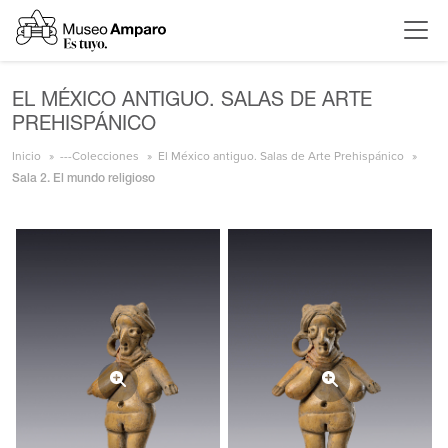
EL MÉXICO ANTIGUO. SALAS DE ARTE
PREHISPÁNICO
Inicio
---Colecciones
El México antiguo. Salas de Arte Prehispánico
Sala 2. El mundo religioso