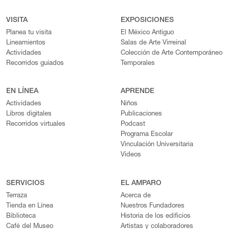
VISITA
EXPOSICIONES
Planea tu visita
El México Antiguo
Lineamientos
Salas de Arte Virreinal
Actividades
Colección de Arte Contemporáneo
Recorridos guiados
Temporales
EN LÍNEA
APRENDE
Actividades
Niños
Libros digitales
Publicaciones
Recorridos virtuales
Podcast
Programa Escolar
Vinculación Universitaria
Videos
SERVICIOS
EL AMPARO
Terraza
Acerca de
Tienda en Línea
Nuestros Fundadores
Biblioteca
Historia de los edificios
Café del Museo
Artistas y colaboradores