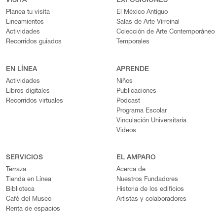
VISITA
EXPOSICIONES
Planea tu visita
El México Antiguo
Lineamientos
Salas de Arte Virreinal
Actividades
Colección de Arte Contemporáneo
Recorridos guiados
Temporales
EN LÍNEA
APRENDE
Actividades
Niños
Libros digitales
Publicaciones
Recorridos virtuales
Podcast
Programa Escolar
Vinculación Universitaria
Videos
SERVICIOS
EL AMPARO
Terraza
Acerca de
Tienda en Línea
Nuestros Fundadores
Biblioteca
Historia de los edificios
Café del Museo
Artistas y colaboradores
Renta de espacios