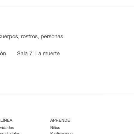
Cuerpos, rostros, personas
ión
Sala 7. La muerte
 LÍNEA
APRENDE
ividades
Niños