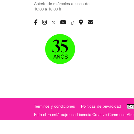
Abierto de miércoles a lunes de
10:00 a 18:00 h
Términos y condiciones
Políticas de privacidad
Esta obra está bajo una
Licencia Creative Commons Atrib