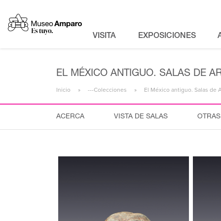
VISITA
EXPOSICIONES
EL MÉXICO ANTIGUO. SALAS DE A
Inicio
---Colecciones
El México antiguo. Salas de 
ACERCA
VISTA DE SALAS
OTRAS