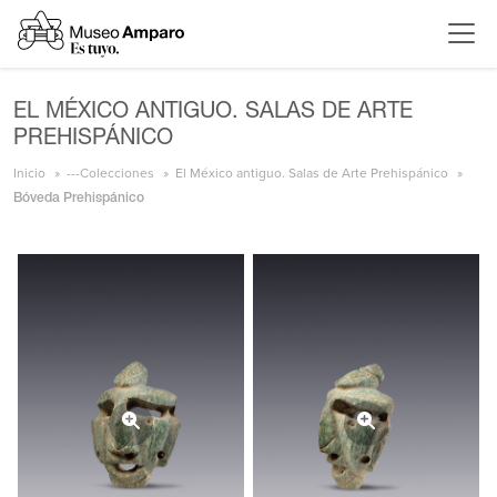
EL MÉXICO ANTIGUO. SALAS DE ARTE
PREHISPÁNICO
Inicio
---Colecciones
El México antiguo. Salas de Arte Prehispánico
Bóveda Prehispánico