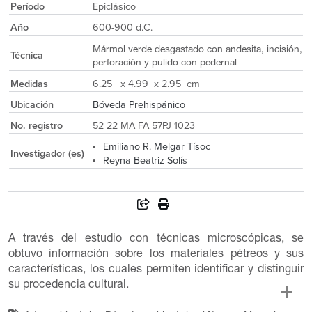
Período
Epiclásico
Año
600-900 d.C.
Mármol verde desgastado con andesita, incisión,
Técnica
perforación y pulido con pedernal
Medidas
6.25 x 4.99 x 2.95 cm
Ubicación
Bóveda Prehispánico
No. registro
52 22 MA FA 57PJ 1023
Emiliano R. Melgar Tísoc
Investigador (es)
Reyna Beatriz Solís
A través del estudio con técnicas microscópicas, se
obtuvo información sobre los materiales pétreos y sus
características, los cuales permiten identificar y distinguir
su procedencia cultural.