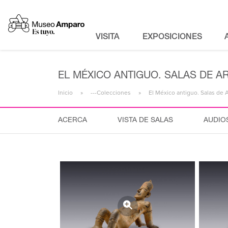
VISITA
EXPOSICIONES
EL MÉXICO ANTIGUO. SALAS DE A
Inicio
---Colecciones
El México antiguo. Salas de 
ACERCA
VISTA DE SALAS
AUDIO