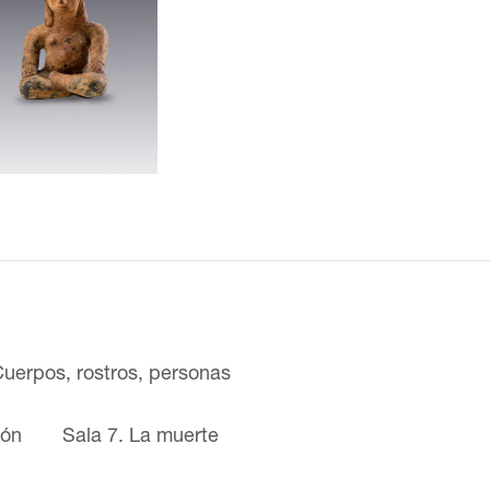
Cuerpos, rostros, personas
ión
Sala 7. La muerte