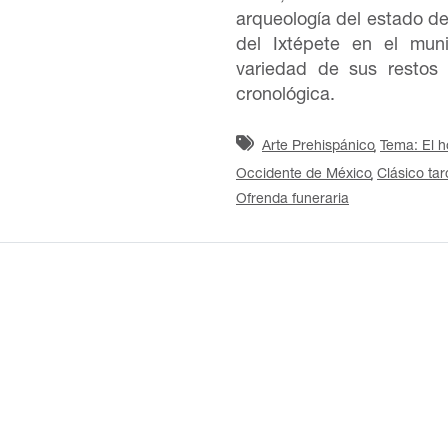
arqueología del estado de
del Ixtépete en el mun
variedad de sus restos 
cronológica.
Arte Prehispánico
Tema: El h
Occidente de México
Clásico tar
Ofrenda funeraria