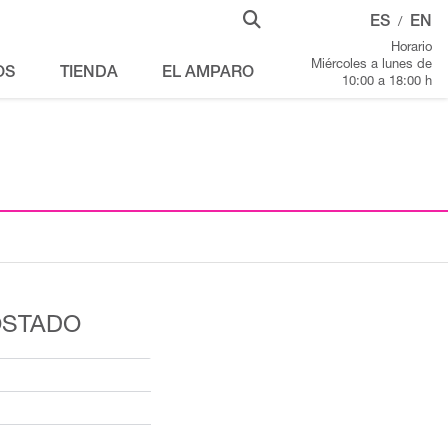
ES
EN
/
Horario
Miércoles a lunes de
OS
TIENDA
EL AMPARO
10:00 a 18:00 h
OSTADO