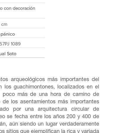
o con decoración
 cm
spánico
57PJ 1089
ual Soto
tos arqueológicos más importantes del
 los guachimontones, localizados en el
 a poco más de una hora de camino de
o de los asentamientos más importantes
zado por una arquitectura circular de
geo se fecha entre los años 200 y 400 de
tlán, aún siendo un lugar verdaderamente
s sitios que ejemplifican la rica y variada