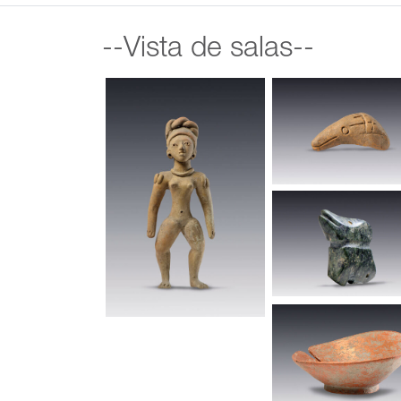
--Vista de salas--