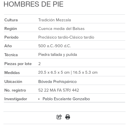
HOMBRES DE PIE
Cultura
Tradición Mezcala
Región
Cuenca media del Balsas
Período
Preclásico tardío-Clásico tardío
Año
500 a.C.-900 d.C.
Técnica
Piedra tallada y pulida
Piezas por lote
2
Medidas
20.5 x 6.5 x 5 cm | 16.5 x 5.3 cm
Ubicación
Bóveda Prehispánico
No. registro
52 22 MA FA 57PJ 442
Investigador
Pablo Escalante Gonzalbo