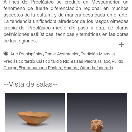
A fines del Preclásico se produjo en Mesoamérica un
fenómeno de fuerte diferenciación regional en muchos
aspectos de la cultura, y de manera destacada en el arte.
La tendencia unificadora alrededor de los rasgos olmecas
propia del Preclásico medio dio paso a otra, de claras
definiciones estilísticas, técnicas y temáticas en las obras
de las regiones.
Arte Prehispánico
Tema: Abstracción
Tradición Mezcala
Preclásico tardío
Clásico tardío
Río Balsas
Piedra
Tallado
Pulido
Cuerpo
Figura humana
Postura
Hombre
Ofrenda funeraria
--Vista de salas--