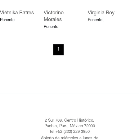
Viétnika Batres
Victorino
Virginia Roy
Morales
Ponente
Ponente
Ponente
1
2 Sur 708, Centro Histórico,
Puebla, Pue., México 72000
Tel +52 (222) 229 3850
Abierto de miércoles a lunes de