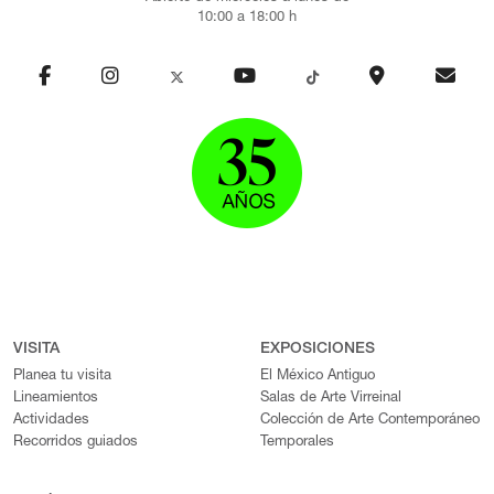
10:00 a 18:00 h
VISITA
EXPOSICIONES
Planea tu visita
El México Antiguo
Lineamientos
Salas de Arte Virreinal
Actividades
Colección de Arte Contemporáneo
Recorridos guiados
Temporales