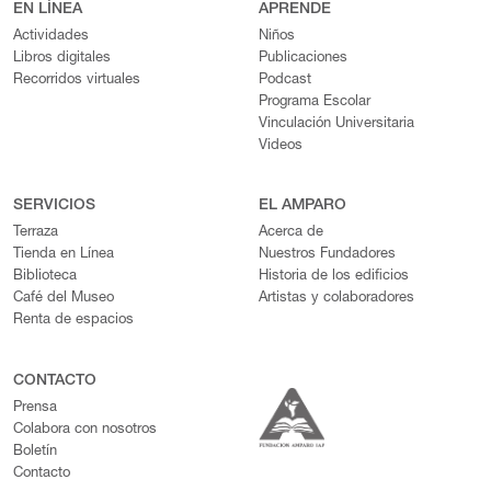
EN LÍNEA
APRENDE
Actividades
Niños
Libros digitales
Publicaciones
Recorridos virtuales
Podcast
Programa Escolar
Vinculación Universitaria
Videos
SERVICIOS
EL AMPARO
Terraza
Acerca de
Tienda en Línea
Nuestros Fundadores
Biblioteca
Historia de los edificios
Café del Museo
Artistas y colaboradores
Renta de espacios
CONTACTO
Prensa
Colabora con nosotros
Boletín
Contacto