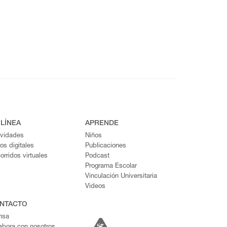
 LÍNEA
APRENDE
ividades
Niños
ros digitales
Publicaciones
orridos virtuales
Podcast
Programa Escolar
Vinculación Universitaria
Videos
NTACTO
nsa