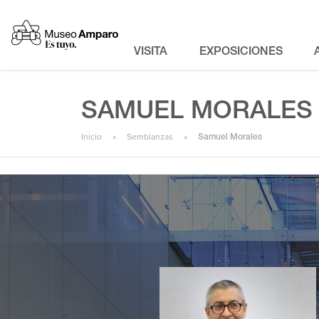
VISITA
EXPOSICIONES
SAMUEL MORALES
Inicio
Semblanzas
Samuel Morales