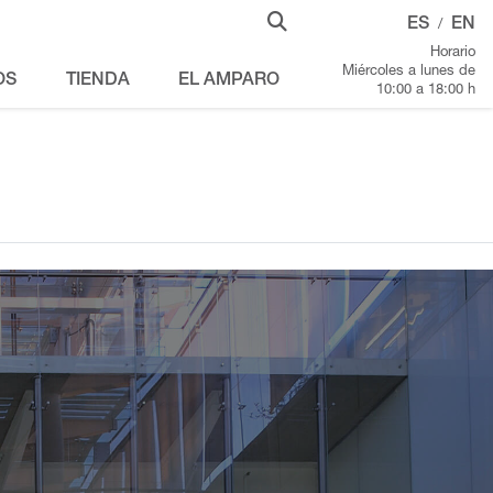
ES
EN
/
Horario
Miércoles a lunes de
OS
TIENDA
EL AMPARO
10:00 a 18:00 h