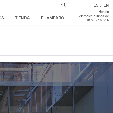
ES
EN
/
Horario
Miércoles a lunes de
OS
TIENDA
EL AMPARO
10:00 a 18:00 h