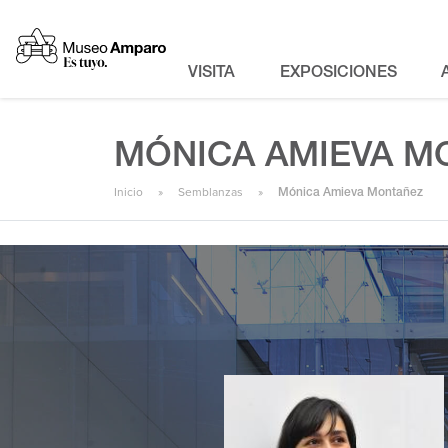
VISITA
EXPOSICIONES
MÓNICA AMIEVA M
Inicio
Semblanzas
Mónica Amieva Montañez