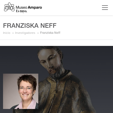
FRANZISKA NEFF
Inicio
Investigadores
Franziska Neff