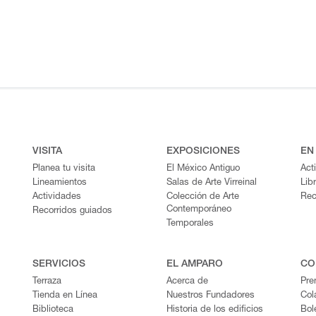
VISITA
EXPOSICIONES
EN
Planea tu visita
El México Antiguo
Act
Lineamientos
Salas de Arte Virreinal
Lib
Actividades
Colección de Arte
Rec
Contemporáneo
Recorridos guiados
Temporales
SERVICIOS
EL AMPARO
CO
Terraza
Acerca de
Pre
Tienda en Línea
Nuestros Fundadores
Col
Biblioteca
Historia de los edificios
Bol