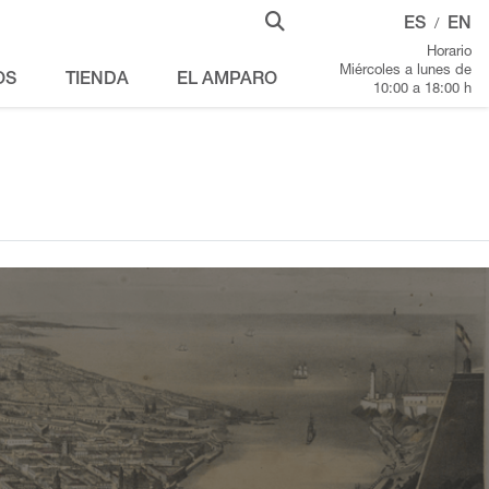
ES
EN
/
Horario
Miércoles a lunes de
OS
TIENDA
EL AMPARO
10:00 a 18:00 h