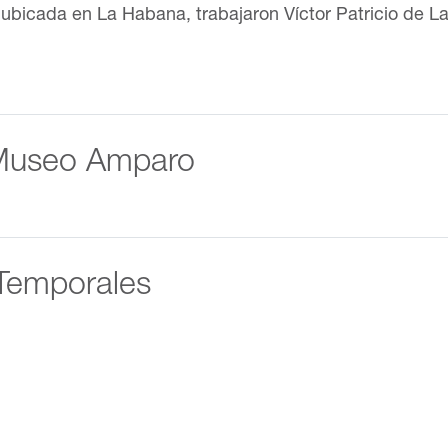
er, ubicada en La Habana, trabajaron Víctor Patricio de
 Museo Amparo
Temporales