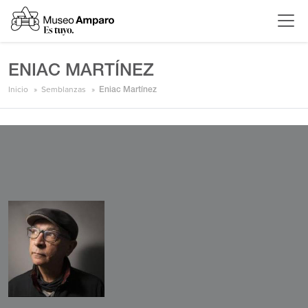
ENIAC MARTÍNEZ
Inicio
Semblanzas
Eniac Martínez