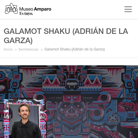
GALAMOT SHAKU (ADRIÁN DE LA
GARZA)
Inicio
Semblanzas
Galamot Shaku (Adrián de la Garza)