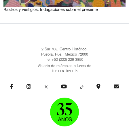
Rastros y vestigios. Indagaciones sobre el presente
2 Sur 708, Centro Histórico,
Puebla, Pue., México 72000
Tel +52 (222) 229 3850
Abierto de miércoles a lunes de
10:00 a 18:00 h