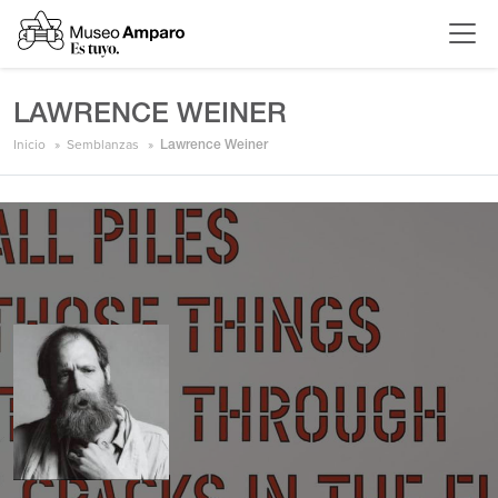
LAWRENCE WEINER
Inicio
Semblanzas
Lawrence Weiner