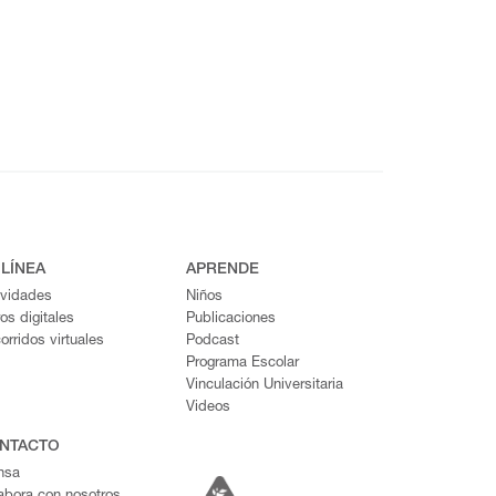
 LÍNEA
APRENDE
ividades
Niños
ros digitales
Publicaciones
orridos virtuales
Podcast
Programa Escolar
Vinculación Universitaria
Videos
NTACTO
nsa