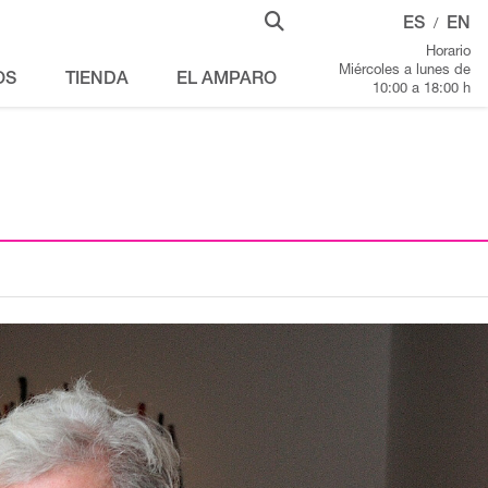
ES
EN
/
Horario
Miércoles a lunes de
OS
TIENDA
EL AMPARO
10:00 a 18:00 h