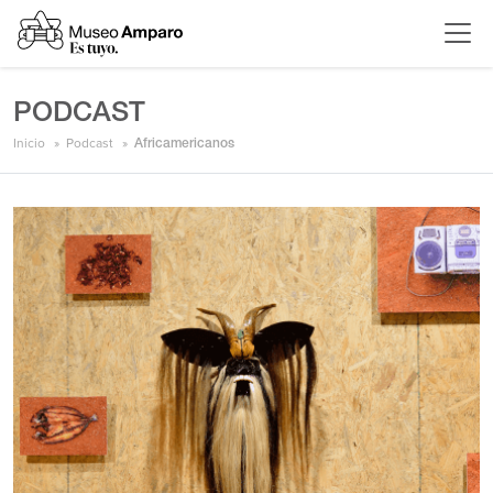
PODCAST
Inicio
Podcast
Africamericanos