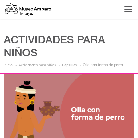
ACTIVIDADES PARA
NIÑOS
Inicio
Actividades para niños
Cápsulas
Olla con forma de perro