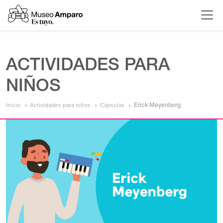
ACTIVIDADES PARA
NIÑOS
Inicio
Actividades para niños
Cápsulas
Erick Meyenberg