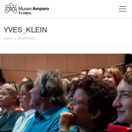
YVES_KLEIN
Inicio
Multimedia