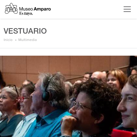
VESTUARIO
Inicio
Multimedia