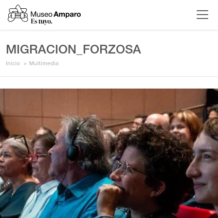
MIGRACION_FORZOSA
Inicio
Multimedia