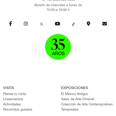
Tel +52 (222) 229 3850
Abierto de miércoles a lunes de
10:00 a 18:00 h
VISITA
EXPOSICIONES
Planea tu visita
El México Antiguo
Lineamientos
Salas de Arte Virreinal
Actividades
Colección de Arte Contemporáneo
Recorridos guiados
Temporales