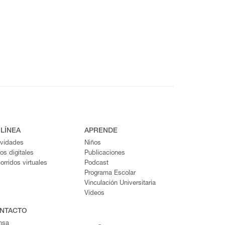
 LÍNEA
APRENDE
ividades
Niños
ros digitales
Publicaciones
orridos virtuales
Podcast
Programa Escolar
Vinculación Universitaria
Videos
NTACTO
nsa