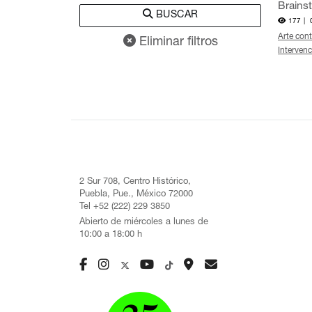
Brains
BUSCAR
177 |
Arte con
Eliminar filtros
Interven
2 Sur 708, Centro Histórico,
Puebla, Pue., México 72000
Tel +52 (222) 229 3850
Abierto de miércoles a lunes de
10:00 a 18:00 h