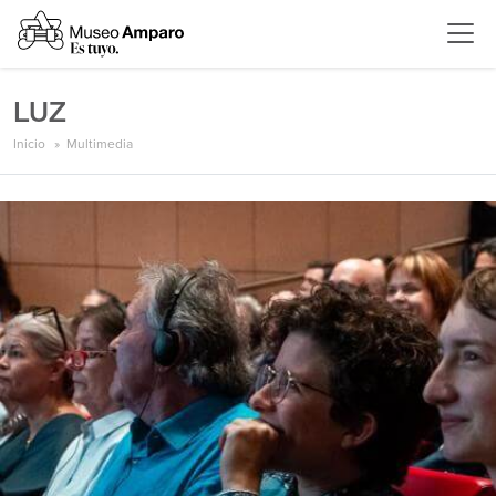
LUZ
Inicio
Multimedia