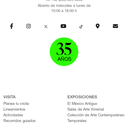
Tel +52 (222) 229 3850
Abierto de miércoles a lunes de
10:00 a 18:00 h
VISITA
EXPOSICIONES
Planea tu visita
El México Antiguo
Lineamientos
Salas de Arte Virreinal
Actividades
Colección de Arte Contemporáneo
Recorridos guiados
Temporales