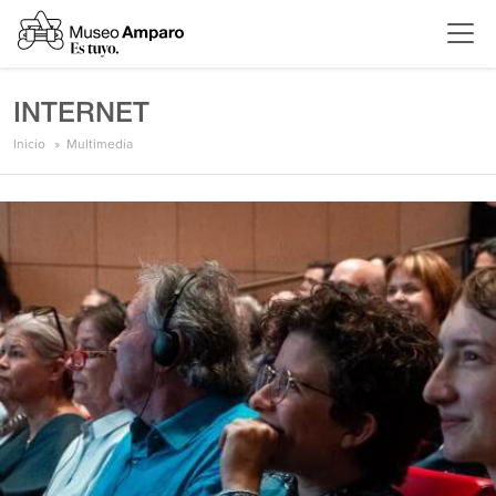
INTERNET
Inicio
Multimedia