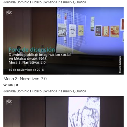
Jornada Dominio Publico
Demanda inasumible
Gráfica
Mesa 3: Narrativas 2.0
136 |
0
Jornada Dominio Publico
Demanda inasumible
Gráfica