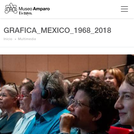
GRAFICA_MEXICO_1968_2018
Inicio
Multimedia