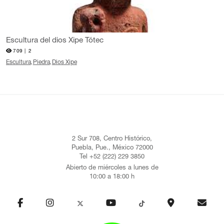
Escultura del dios Xipe Tótec
709 |
2
Escultura
Piedra
Dios Xipe
2 Sur 708, Centro Histórico,
Puebla, Pue., México 72000
Tel +52 (222) 229 3850
Abierto de miércoles a lunes de
10:00 a 18:00 h