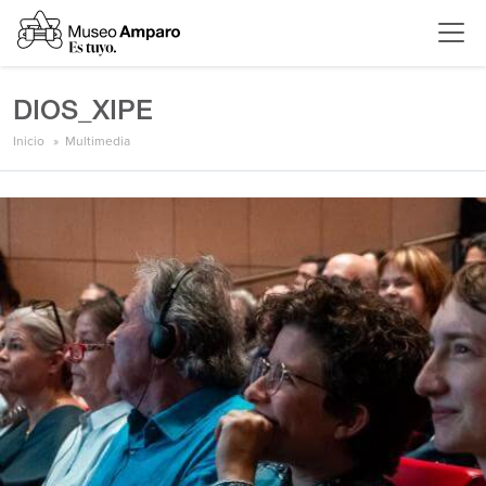
DIOS_XIPE
Inicio
Multimedia