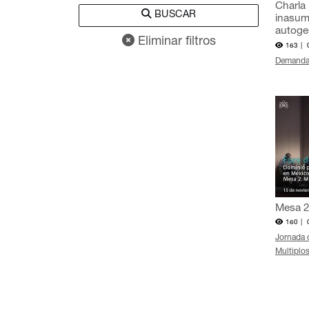
Charla
BUSCAR
inasumi
autoge
Eliminar filtros
163 |
Demanda
Mesa 2:
160 |
Jornada 
Multiplos