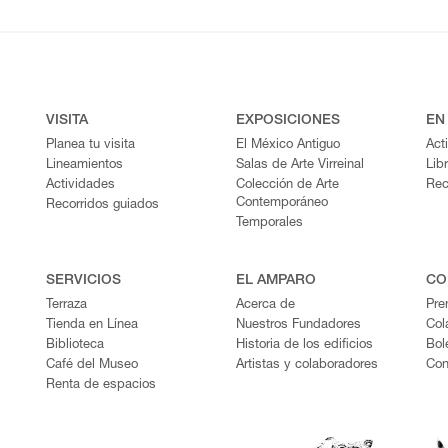
VISITA
EXPOSICIONES
EN
Planea tu visita
El México Antiguo
Act
Lineamientos
Salas de Arte Virreinal
Lib
Actividades
Colección de Arte
Rec
Contemporáneo
Recorridos guiados
Temporales
SERVICIOS
EL AMPARO
CO
Terraza
Acerca de
Pre
Tienda en Línea
Nuestros Fundadores
Col
Biblioteca
Historia de los edificios
Bol
Café del Museo
Artistas y colaboradores
Con
Renta de espacios