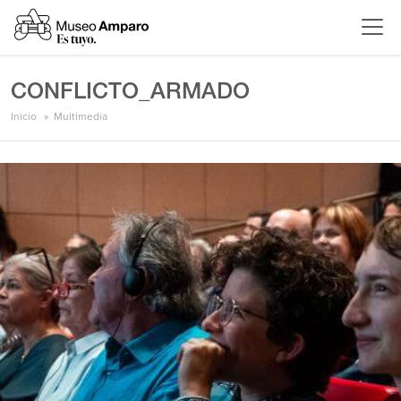
CONFLICTO_ARMADO
Inicio
Multimedia