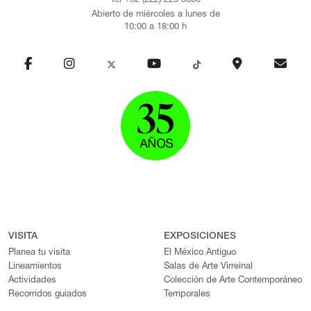
Tel +52 (222) 229 3850
Abierto de miércoles a lunes de
10:00 a 18:00 h
VISITA
EXPOSICIONES
Planea tu visita
El México Antiguo
Lineamientos
Salas de Arte Virreinal
Actividades
Colección de Arte Contemporáneo
Recorridos guiados
Temporales