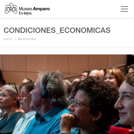
CONDICIONES_ECONOMICAS
Inicio
Multimedia