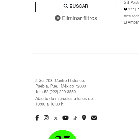
33 Aria
BUSCAR
277 |
Arte son
Eliminar filtros
El Ampar
2 Sur 708, Centro Histórico,
Puebla, Pue., México 72000
Tel +52 (222) 229 3850
Abierto de miércoles a lunes de
10:00 a 18:00 h