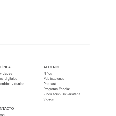
 LÍNEA
APRENDE
ividades
Niños
ros digitales
Publicaciones
orridos virtuales
Podcast
Programa Escolar
Vinculación Universitaria
Videos
NTACTO
nsa